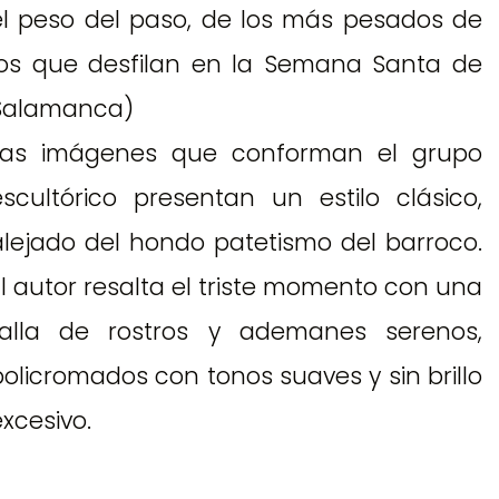
el peso del paso, de los más pesados de
los que desfilan en la Semana Santa de
Salamanca)
Las imágenes que conforman el grupo
escultórico presentan un estilo clásico,
alejado del hondo patetismo del barroco.
El autor resalta el triste momento con una
talla de rostros y ademanes serenos,
policromados con tonos suaves y sin brillo
excesivo.