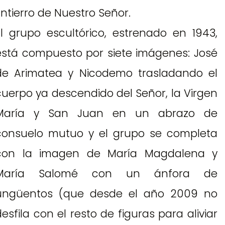
Entierro de Nuestro Señor.
El grupo escultórico, estrenado en 1943,
está compuesto por siete imágenes: José
de Arimatea y Nicodemo trasladando el
cuerpo ya descendido del Señor, la Virgen
María y San Juan en un abrazo de
consuelo mutuo y el grupo se completa
con la imagen de María Magdalena y
María Salomé con un ánfora de
ungüentos (que desde el año 2009 no
desfila con el resto de figuras para aliviar