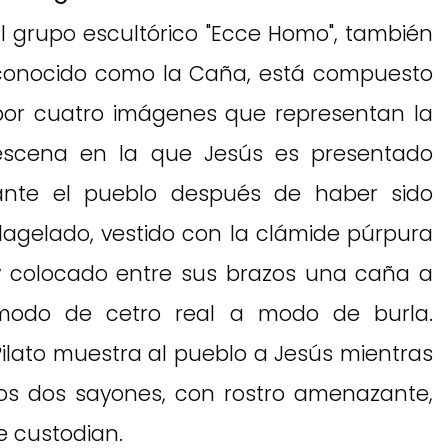
El grupo escultórico "Ecce Homo", también
conocido como la Caña, está compuesto
por cuatro imágenes que representan la
escena en la que Jesús es presentado
ante el pueblo después de haber sido
flagelado, vestido con la clámide púrpura
y colocado entre sus brazos una caña a
modo de cetro real a modo de burla.
Pilato muestra al pueblo a Jesús mientras
los dos sayones, con rostro amenazante,
le custodian.