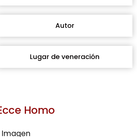
Autor
Lugar de veneración
Ecce Homo
Imagen