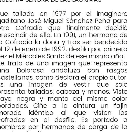
Fue tallada en 1977 por el imaginero
gaditano José Miguel Sánchez Peña para
otra Cofradía que finalmente decidió
prescindir de ella. En 1991, un hermano de
la Cofradía la dona y tras ser bendecida
el 12 de enero de 1992, desfila por primera
vez el Miércoles Santo de ese mismo año.
Se trata de una imagen que representa
una Dolorosa andaluza con rasgos
castellanos, como declara el propio autor.
Es una imagen de vestir que solo
presenta talladas, cabeza y manos. Viste
saya negra y manto del mismo color
bordados. Ciñe a la cintura un fajín
morado idéntico al que visten los
cofrades en el desfile. Es portado a
hombros por hermanas de carga de la