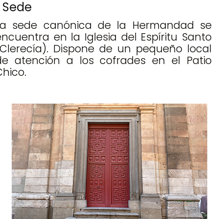
Sede
La sede canónica de la Hermandad se
encuentra en la Iglesia del Espíritu Santo
(Clerecía). Dispone de un pequeño local
de atención a los cofrades en el Patio
Chico.