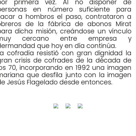
por primera vez. Al no disponer de
personas en número suficiente para
sacar a hombros el paso, contrataron a
obreros de la fábrica de abonos Mirat
para dicha misión, creándose un vínculo
muy cercano entre empresa y
Hermandad que hoy en día continúa.
La cofradía resistió con gran dignidad la
gran crisis de cofrades de la década de
los 70, incorporando en 1992 una imagen
mariana que desfila junto con la imagen
de Jesús Flagelado desde entonces.