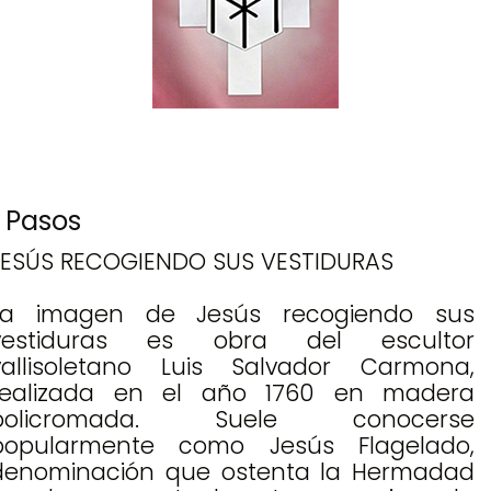
Pasos
JESÚS RECOGIENDO SUS VESTIDURAS
La imagen de Jesús recogiendo sus
vestiduras es obra del escultor
vallisoletano Luis Salvador Carmona,
realizada en el año 1760 en madera
policromada. Suele conocerse
popularmente como Jesús Flagelado,
denominación que ostenta la Hermadad