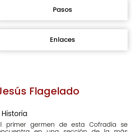
Pasos
Enlaces
Jesús Flagelado
Historia
El primer germen de esta Cofradía se
encuentra en una sección de la más