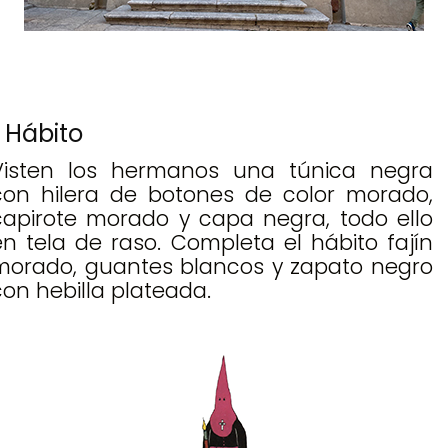
Hábito
Visten los hermanos una túnica negra
con hilera de botones de color morado,
capirote morado y capa negra, todo ello
en tela de raso. Completa el hábito fajín
morado, guantes blancos y zapato negro
con hebilla plateada.