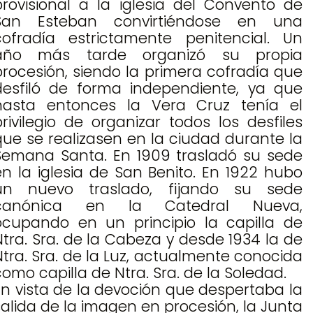
provisional a la iglesia del Convento de
San Esteban convirtiéndose en una
cofradía estrictamente penitencial. Un
año más tarde organizó su propia
procesión, siendo la primera cofradía que
desfiló de forma independiente, ya que
hasta entonces la Vera Cruz tenía el
privilegio de organizar todos los desfiles
que se realizasen en la ciudad durante la
Semana Santa. En 1909 trasladó su sede
en la iglesia de San Benito. En 1922 hubo
un nuevo traslado, fijando su sede
canónica en la Catedral Nueva,
ocupando en un principio la capilla de
Ntra. Sra. de la Cabeza y desde 1934 la de
Ntra. Sra. de la Luz, actualmente conocida
como capilla de Ntra. Sra. de la Soledad.
En vista de la devoción que despertaba la
salida de la imagen en procesión, la Junta