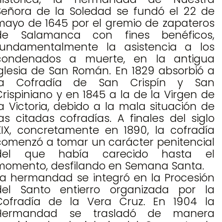
Señora de la Soledad se fundó el 22 de
mayo de 1645 por el gremio de zapateros
de Salamanca con fines benéficos,
fundamentalmente la asistencia a los
condenados a muerte, en la antigua
iglesia de San Román. En 1829 absorbió a
la Cofradía de San Crispín y San
Crispiniano y en 1845 a la de la Virgen de
la Victoria, debido a la mala situación de
las citadas cofradías. A finales del siglo
XIX, concretamente en 1890, la cofradía
comenzó a tomar un carácter penitencial
del que había carecido hasta el
momento, desfilando en Semana Santa.
La hermandad se integró en la Procesión
del Santo entierro organizada por la
Cofradía de la Vera Cruz. En 1904 la
Hermandad se trasladó de manera