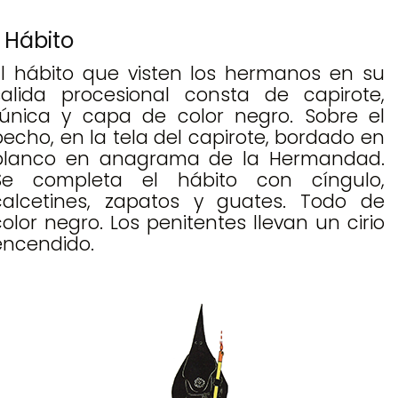
Hábito
El hábito que visten los hermanos en su
salida procesional consta de capirote,
túnica y capa de color negro. Sobre el
pecho, en la tela del capirote, bordado en
blanco en anagrama de la Hermandad.
Se completa el hábito con cíngulo,
calcetines, zapatos y guates. Todo de
color negro. Los penitentes llevan un cirio
encendido.