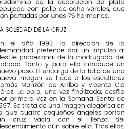
predominio de la decoración de plata
repujada con palio de ocho varales, que
son portadas por unos 75 hermanos.
LA SOLEDAD DE LA CRUZ
En el año 1993, la dirección de la
Hermandad pretende dar un impulso al
desfile procesional de la madrugada del
Sábado Santo y para ello introduce un
nuevo paso. El encargo de la talla de una
nueva imagen se hace a los escultores
Tomás Monzón de Arriba y Vicente Cid
Pérez. La obra, una vez finalizada, desfila
por primera vez en la Semana Santa de
1997. Se trata de una imagen alegórica en
la que cuatro pequeños ángeles portan
un cruz vacía con el lienzo del
descendimiento aún sobre ella. Tras ellos,