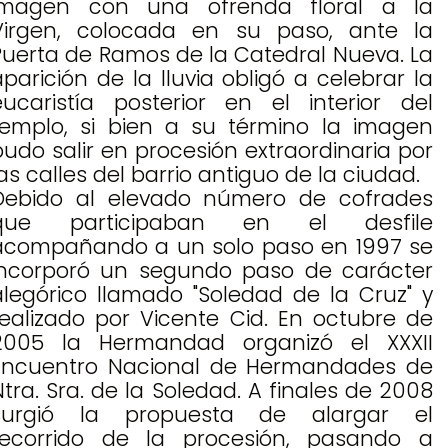
imagen con una ofrenda floral a la
Virgen, colocada en su paso, ante la
Puerta de Ramos de la Catedral Nueva. La
aparición de la lluvia obligó a celebrar la
eucaristía posterior en el interior del
templo, si bien a su término la imagen
pudo salir en procesión extraordinaria por
as calles del barrio antiguo de la ciudad.
Debido al elevado número de cofrades
que participaban en el desfile
acompañando a un solo paso en 1997 se
incorporó un segundo paso de carácter
alegórico llamado "Soledad de la Cruz" y
realizado por Vicente Cid. En octubre de
2005 la Hermandad organizó el XXXII
Encuentro Nacional de Hermandades de
Ntra. Sra. de la Soledad. A finales de 2008
surgió la propuesta de alargar el
recorrido de la procesión, pasando a