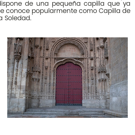
dispone de una pequeña capilla que ya
se conoce popularmente como Capilla de
la Soledad.