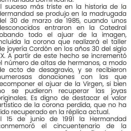
El suceso más triste en la historia de la
Hermandad se produjo en la madrugada
del 30 de marzo de 1985, cuando unos
desconocidos entraron en la Catedral
robando todo el ajuar de la imagen,
incluida la corona que realizará el taller
de joyería Cordón en los años 30 del siglo
XX. A partir de este hecho se incrementó
el número de altas de hermanos, a modo
de acto de desagravio, y se recibieron
numerosas donaciones con las que
recomponer el ajuar de la Virgen, si bien
no se pudieron recuperar las joyas
originales. Es digno de destacar el valor
artístico de la corona perdida, que no ha
sido recuperado en la réplica actual.
El 15 de junio de 1991 la Hermandad
conmemoró el cincuentenario de la