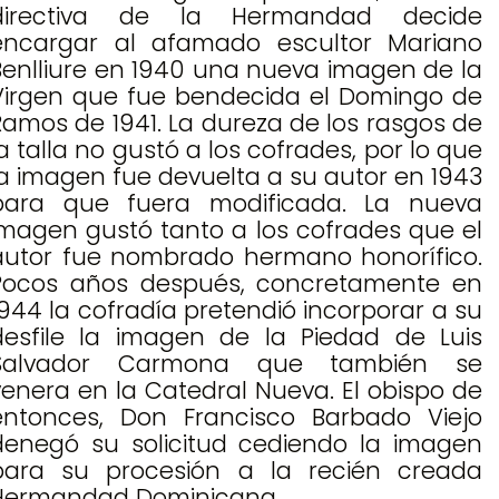
directiva de la Hermandad decide
encargar al afamado escultor Mariano
Benlliure en 1940 una nueva imagen de la
Virgen que fue bendecida el Domingo de
Ramos de 1941. La dureza de los rasgos de
la talla no gustó a los cofrades, por lo que
la imagen fue devuelta a su autor en 1943
para que fuera modificada. La nueva
imagen gustó tanto a los cofrades que el
autor fue nombrado hermano honorífico.
Pocos años después, concretamente en
1944 la cofradía pretendió incorporar a su
desfile la imagen de la Piedad de Luis
Salvador Carmona que también se
venera en la Catedral Nueva. El obispo de
entonces, Don Francisco Barbado Viejo
denegó su solicitud cediendo la imagen
para su procesión a la recién creada
Hermandad Dominicana.