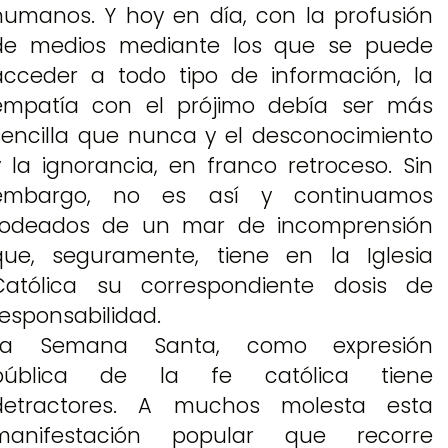
humanos. Y hoy en día, con la profusión
de medios mediante los que se puede
acceder a todo tipo de información, la
empatía con el prójimo debía ser más
sencilla que nunca y el desconocimiento
y la ignorancia, en franco retroceso. Sin
embargo, no es así y continuamos
rodeados de un mar de incomprensión
que, seguramente, tiene en la Iglesia
Católica su correspondiente dosis de
responsabilidad.
La Semana Santa, como expresión
pública de la fe católica tiene
detractores. A muchos molesta esta
manifestación popular que recorre