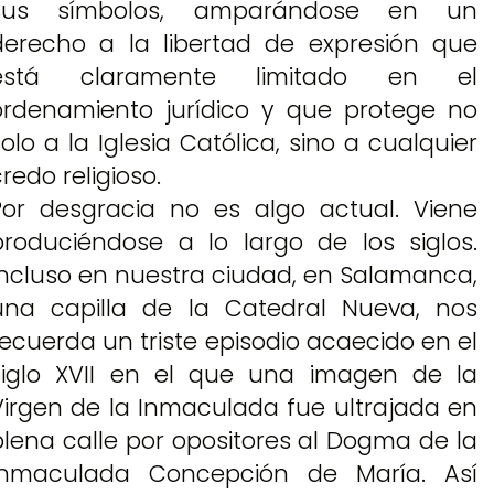
sus símbolos, amparándose en un
derecho a la libertad de expresión que
está claramente limitado en el
ordenamiento jurídico y que protege no
solo a la Iglesia Católica, sino a cualquier
redo religioso.
Por desgracia no es algo actual. Viene
produciéndose a lo largo de los siglos.
Incluso en nuestra ciudad, en Salamanca,
una capilla de la Catedral Nueva, nos
recuerda un triste episodio acaecido en el
siglo XVII en el que una imagen de la
Virgen de la Inmaculada fue ultrajada en
plena calle por opositores al Dogma de la
Inmaculada Concepción de María. Así