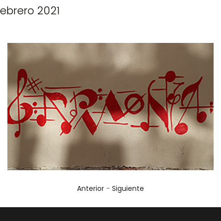
Febrero 2021
Anterior
-
Siguiente