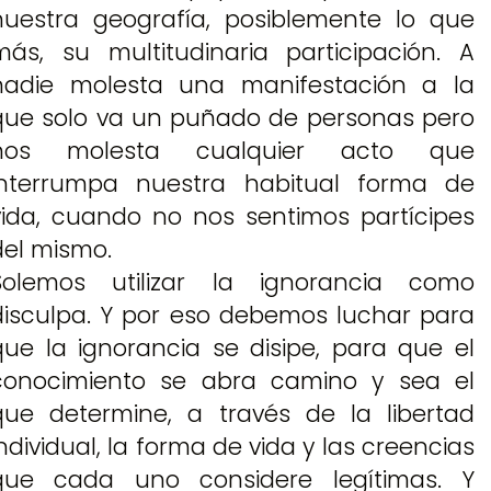
nuestra geografía, posiblemente lo que
más, su multitudinaria participación. A
nadie molesta una manifestación a la
que solo va un puñado de personas pero
nos molesta cualquier acto que
interrumpa nuestra habitual forma de
vida, cuando no nos sentimos partícipes
del mismo.
Solemos utilizar la ignorancia como
disculpa. Y por eso debemos luchar para
que la ignorancia se disipe, para que el
conocimiento se abra camino y sea el
que determine, a través de la libertad
individual, la forma de vida y las creencias
que cada uno considere legítimas. Y